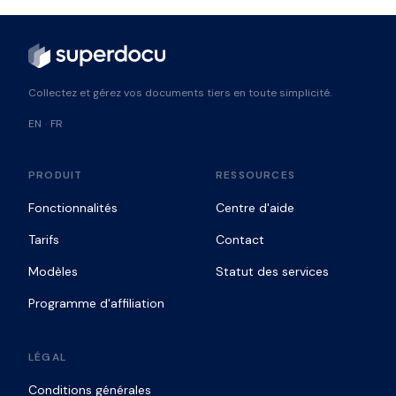
Collectez et gérez vos documents tiers en toute simplicité.
EN
·
FR
PRODUIT
RESSOURCES
Fonctionnalités
Centre d'aide
Tarifs
Contact
Modèles
Statut des services
Programme d'affiliation
LÉGAL
Conditions générales