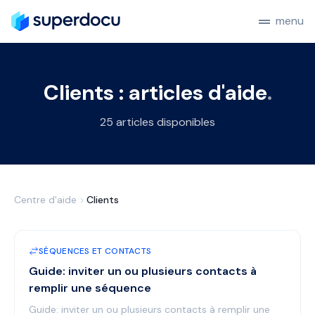
menu
Clients : articles d'aide
.
25 articles disponibles
Centre d'aide
Clients
SÉQUENCES ET CONTACTS
Guide: inviter un ou plusieurs contacts à
remplir une séquence
Guide: inviter un ou plusieurs contacts à remplir une